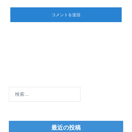
検
索:
最近の投稿