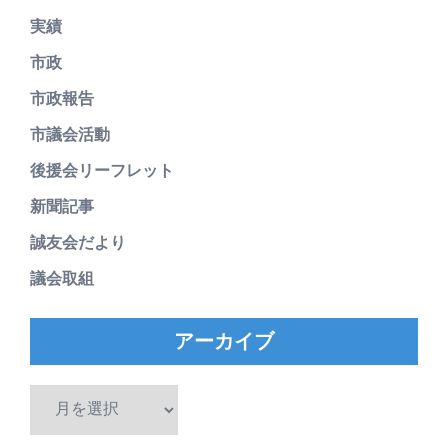
実績
市政
市政報告
市議会活動
後援会リーフレット
新聞記事
誠友会だより
議会取組
アーカイブ
ア
ー