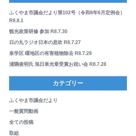
ふくやま市議会だより第102号（令和8年6月定例会）
R8.8.1
観光政策研修 参加 R8.7.30
日の丸ラジオ日本の息吹 R8.7.27
泉学区 曙地区の有害植物除去 R8.7.29
浦隅俊明氏 旭日単光章受賞お祝い会 R8.7.28
カテゴリー
ふくやま市議会だより
一般質問動画
全ての投稿
取組