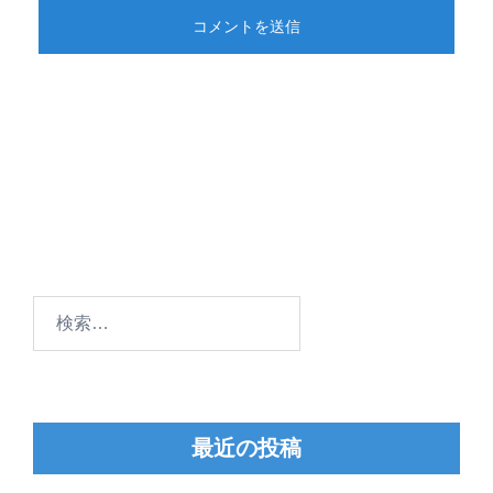
検
索:
最近の投稿