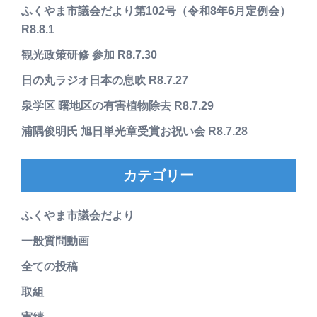
ふくやま市議会だより第102号（令和8年6月定例会）
R8.8.1
観光政策研修 参加 R8.7.30
日の丸ラジオ日本の息吹 R8.7.27
泉学区 曙地区の有害植物除去 R8.7.29
浦隅俊明氏 旭日単光章受賞お祝い会 R8.7.28
カテゴリー
ふくやま市議会だより
一般質問動画
全ての投稿
取組