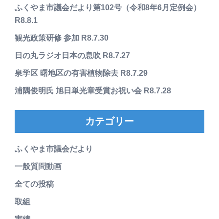
ふくやま市議会だより第102号（令和8年6月定例会）
R8.8.1
観光政策研修 参加 R8.7.30
日の丸ラジオ日本の息吹 R8.7.27
泉学区 曙地区の有害植物除去 R8.7.29
浦隅俊明氏 旭日単光章受賞お祝い会 R8.7.28
カテゴリー
ふくやま市議会だより
一般質問動画
全ての投稿
取組