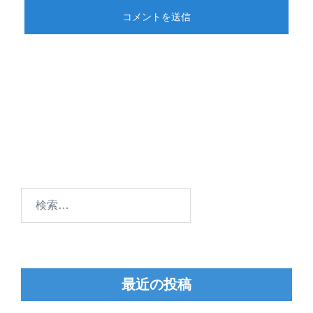
検
索:
最近の投稿