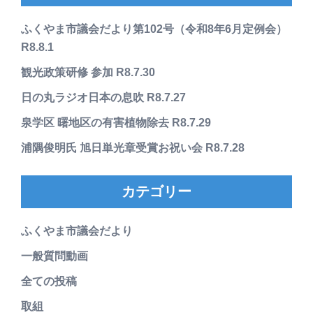
ふくやま市議会だより第102号（令和8年6月定例会）
R8.8.1
観光政策研修 参加 R8.7.30
日の丸ラジオ日本の息吹 R8.7.27
泉学区 曙地区の有害植物除去 R8.7.29
浦隅俊明氏 旭日単光章受賞お祝い会 R8.7.28
カテゴリー
ふくやま市議会だより
一般質問動画
全ての投稿
取組