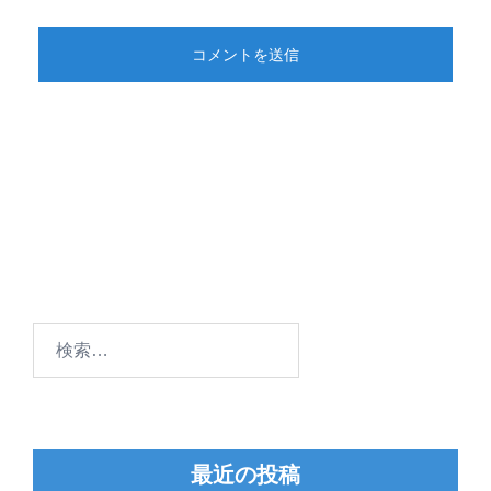
検
索:
最近の投稿