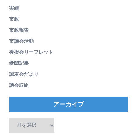
実績
市政
市政報告
市議会活動
後援会リーフレット
新聞記事
誠友会だより
議会取組
アーカイブ
ア
ー