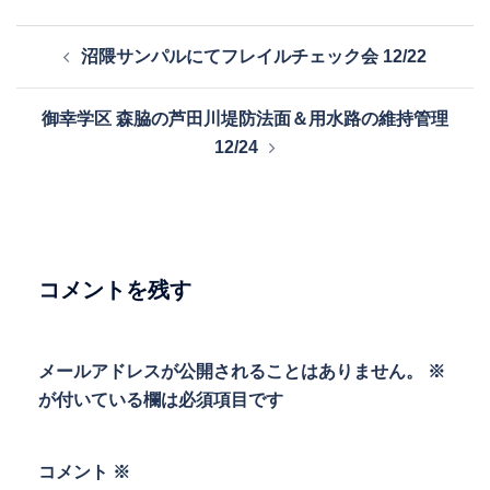
投
沼隈サンパルにてフレイルチェック会 12/22
稿
ナ
御幸学区 森脇の芦田川堤防法面＆用水路の維持管理
ビ
12/24
ゲ
ー
シ
ョ
ン
コメントを残す
メールアドレスが公開されることはありません。
※
が付いている欄は必須項目です
コメント
※