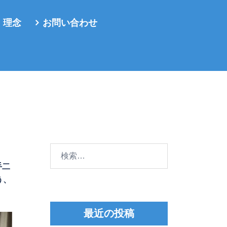
・理念
お問い合わせ
検
索:
手二
う、
最近の投稿