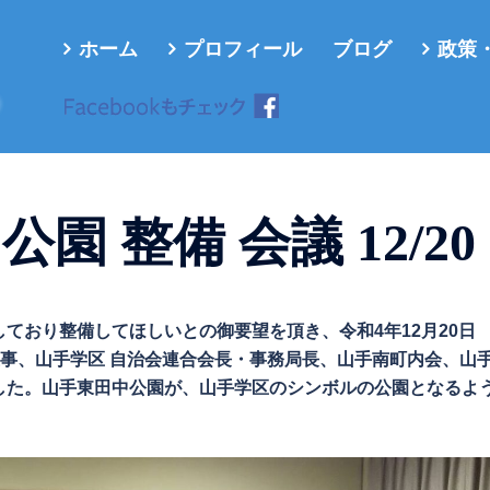
ホーム
プロフィール
ブログ
政策
ろ
園 整備 会議 12/20
ており整備してほしいとの御要望を頂き、令和4年12月20日
主事、山手学区 自治会連合会長・事務局長、山手南町内会、山
した。山手東田中公園が、山手学区のシンボルの公園となるよ