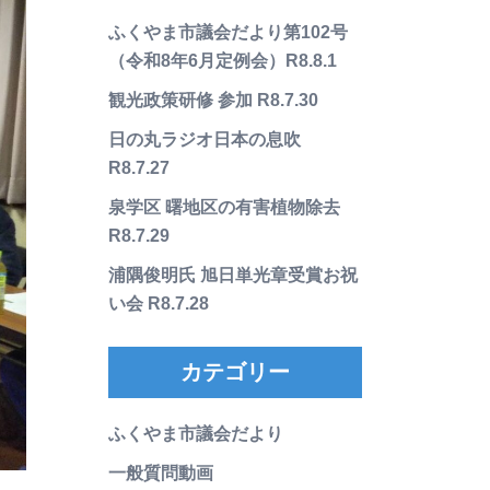
ふくやま市議会だより第102号
（令和8年6月定例会）R8.8.1
観光政策研修 参加 R8.7.30
日の丸ラジオ日本の息吹
R8.7.27
泉学区 曙地区の有害植物除去
R8.7.29
浦隅俊明氏 旭日単光章受賞お祝
い会 R8.7.28
カテゴリー
ふくやま市議会だより
一般質問動画