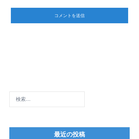
検
索:
最近の投稿