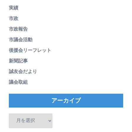
実績
市政
市政報告
市議会活動
後援会リーフレット
新聞記事
誠友会だより
議会取組
アーカイブ
ア
ー