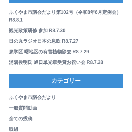
ふくやま市議会だより第102号（令和8年6月定例会）
R8.8.1
観光政策研修 参加 R8.7.30
日の丸ラジオ日本の息吹 R8.7.27
泉学区 曙地区の有害植物除去 R8.7.29
浦隅俊明氏 旭日単光章受賞お祝い会 R8.7.28
カテゴリー
ふくやま市議会だより
一般質問動画
全ての投稿
取組