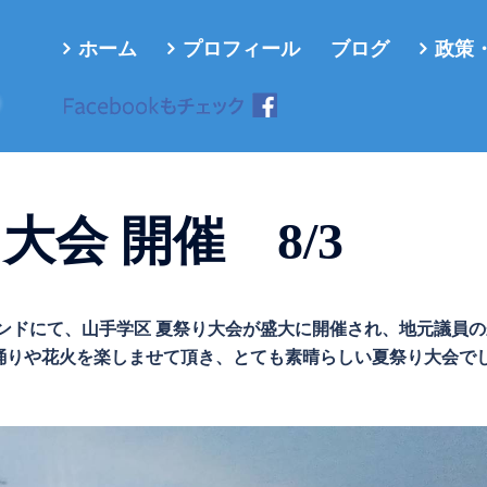
ホーム
プロフィール
ブログ
政策
ろ
大会 開催 8/3
ウンドにて、山手学区 夏祭り大会が盛大に開催され、地元議員
踊りや花火を楽しませて頂き、とても素晴らしい夏祭り大会で