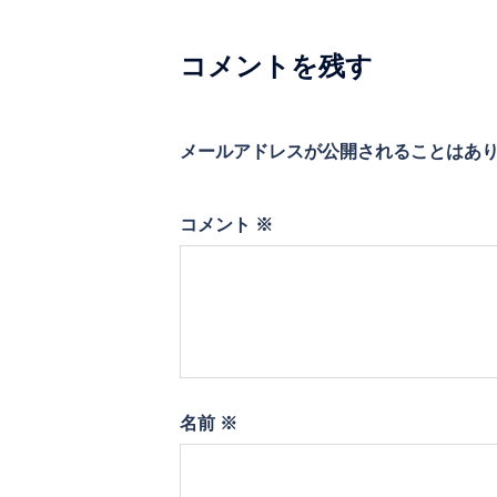
シ
コメントを残す
ョ
ン
メールアドレスが公開されることはあ
コメント
※
名前
※