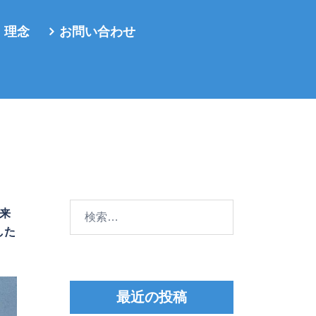
・理念
お問い合わせ
検
の来
索:
した
最近の投稿