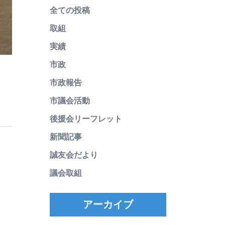
全ての投稿
取組
実績
市政
市政報告
市議会活動
後援会リーフレット
新聞記事
誠友会だより
議会取組
アーカイブ