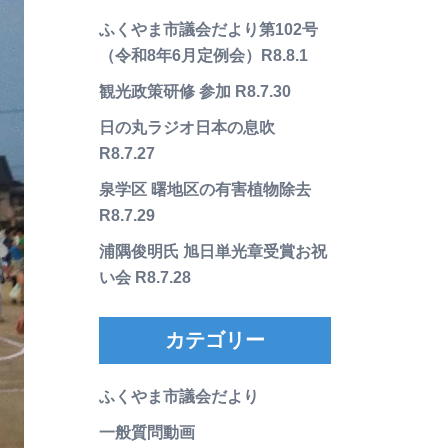
ふくやま市議会だより第102号
（令和8年6月定例会）R8.8.1
観光政策研修 参加 R8.7.30
日の丸ラジオ日本の息吹
R8.7.27
泉学区 曙地区の有害植物除去
R8.7.29
浦隅俊明氏 旭日単光章受賞お祝
い会 R8.7.28
カテゴリー
ふくやま市議会だより
一般質問動画