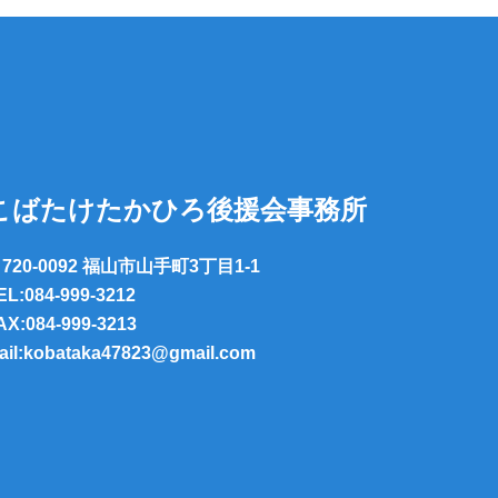
こばたけたかひろ後援会事務所
720-0092 福山市山手町3丁目1-1
EL:084-999-3212
AX:084-999-3213
ail:kobataka47823@gmail.com