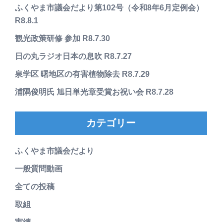
ふくやま市議会だより第102号（令和8年6月定例会）
R8.8.1
観光政策研修 参加 R8.7.30
日の丸ラジオ日本の息吹 R8.7.27
泉学区 曙地区の有害植物除去 R8.7.29
浦隅俊明氏 旭日単光章受賞お祝い会 R8.7.28
カテゴリー
ふくやま市議会だより
一般質問動画
全ての投稿
取組