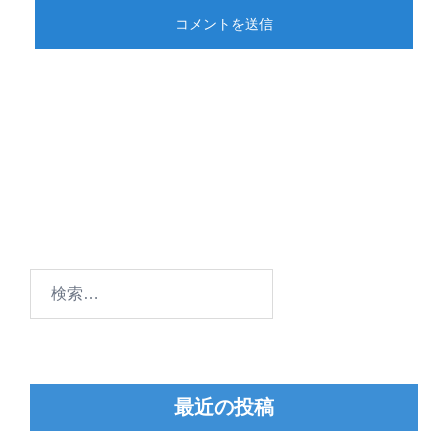
検
索:
最近の投稿