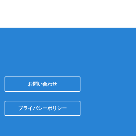
イ
ブ
お問い合わせ
プライバシーポリシー