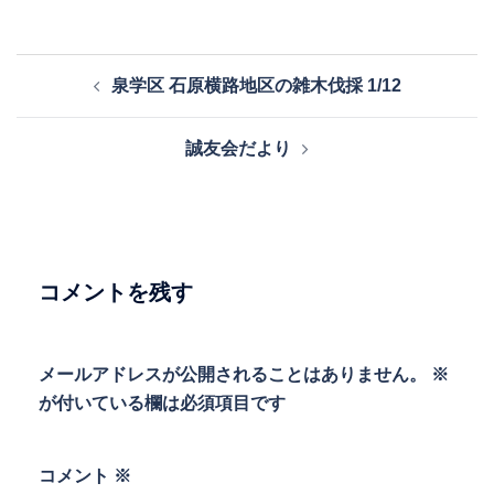
投
泉学区 石原横路地区の雑木伐採 1/12
稿
ナ
誠友会だより
ビ
ゲ
ー
シ
ョ
コメントを残す
ン
メールアドレスが公開されることはありません。
※
が付いている欄は必須項目です
コメント
※