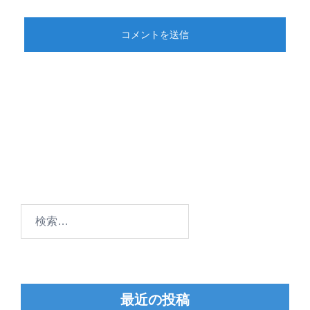
検
索:
最近の投稿