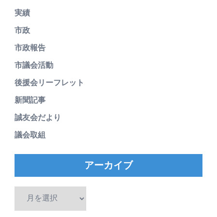
実績
市政
市政報告
市議会活動
後援会リーフレット
新聞記事
誠友会だより
議会取組
アーカイブ
ア
ー