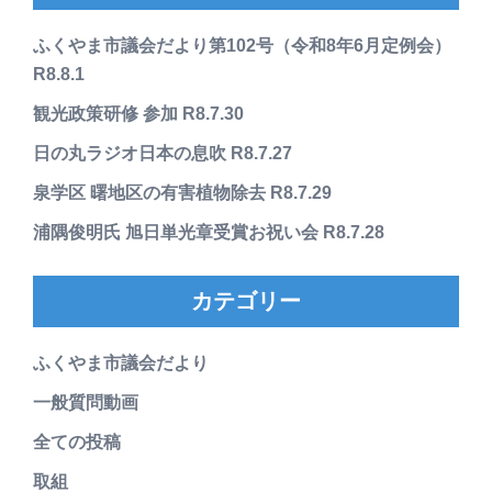
ふくやま市議会だより第102号（令和8年6月定例会）
R8.8.1
観光政策研修 参加 R8.7.30
日の丸ラジオ日本の息吹 R8.7.27
泉学区 曙地区の有害植物除去 R8.7.29
浦隅俊明氏 旭日単光章受賞お祝い会 R8.7.28
カテゴリー
ふくやま市議会だより
一般質問動画
全ての投稿
取組