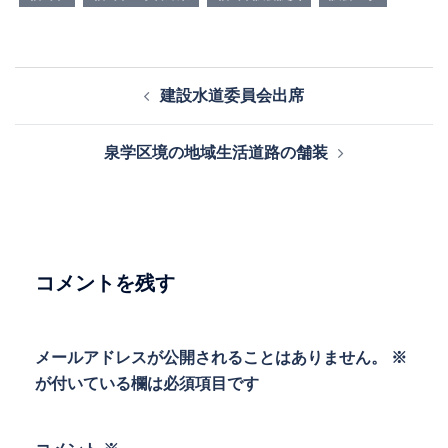
投
建設水道委員会出席
稿
ナ
泉学区境の地域生活道路の舗装
ビ
ゲ
ー
シ
ョ
コメントを残す
ン
メールアドレスが公開されることはありません。
※
が付いている欄は必須項目です