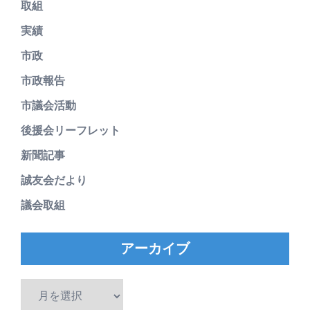
取組
実績
市政
市政報告
市議会活動
後援会リーフレット
新聞記事
誠友会だより
議会取組
アーカイブ
ア
ー