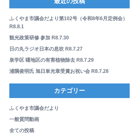
最近の投稿
ふくやま市議会だより第102号（令和8年6月定例会）
R8.8.1
観光政策研修 参加 R8.7.30
日の丸ラジオ日本の息吹 R8.7.27
泉学区 曙地区の有害植物除去 R8.7.29
浦隅俊明氏 旭日単光章受賞お祝い会 R8.7.28
カテゴリー
ふくやま市議会だより
一般質問動画
全ての投稿