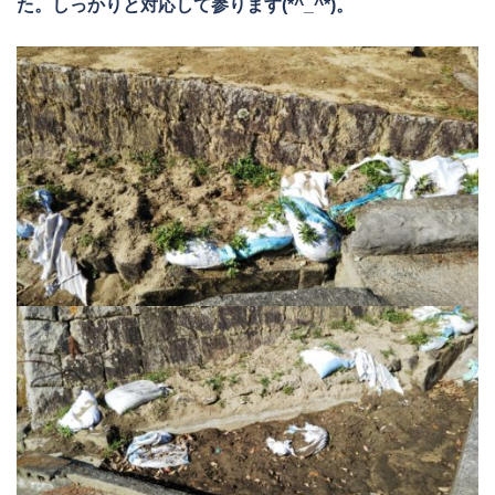
た。しっかりと対応して参ります(*^_^*)。