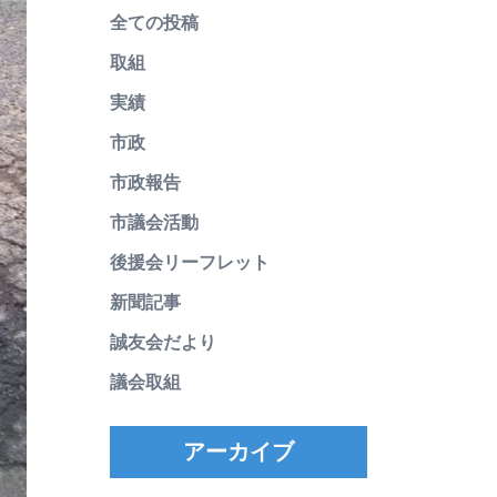
全ての投稿
取組
実績
市政
市政報告
市議会活動
後援会リーフレット
新聞記事
誠友会だより
議会取組
アーカイブ