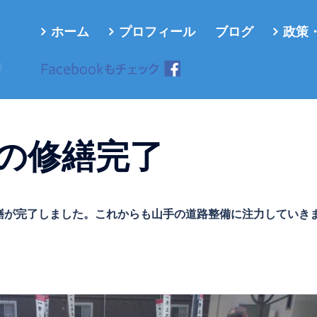
ホーム
プロフィール
ブログ
政策
ろ
の修繕完了
繕が完了しました。これからも山手の道路整備に注力していき