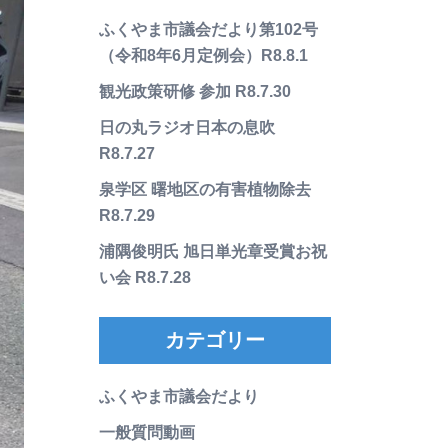
ふくやま市議会だより第102号
（令和8年6月定例会）R8.8.1
観光政策研修 参加 R8.7.30
日の丸ラジオ日本の息吹
R8.7.27
泉学区 曙地区の有害植物除去
R8.7.29
浦隅俊明氏 旭日単光章受賞お祝
い会 R8.7.28
カテゴリー
ふくやま市議会だより
一般質問動画