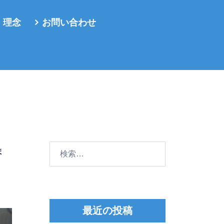
・理念
お問い合わせ
検
ま
索:
最近の投稿