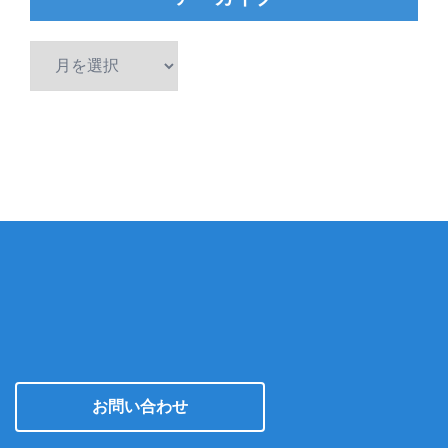
ア
ー
カ
イ
ブ
お問い合わせ