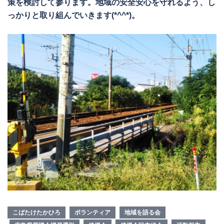
策を検討して参ります。地域の安全安心を守れるよう、し
っかりと取り組んでいきます(*^^*)。
こばたけたかひろ
ボランティア
地域を語る会