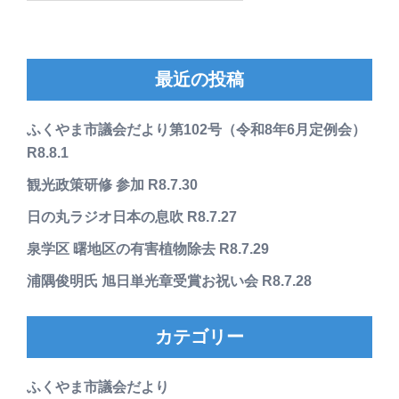
最近の投稿
ふくやま市議会だより第102号（令和8年6月定例会）
R8.8.1
観光政策研修 参加 R8.7.30
日の丸ラジオ日本の息吹 R8.7.27
泉学区 曙地区の有害植物除去 R8.7.29
浦隅俊明氏 旭日単光章受賞お祝い会 R8.7.28
カテゴリー
ふくやま市議会だより