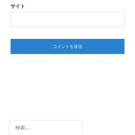
サイト
検
索: