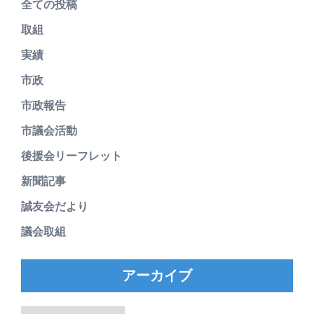
全ての投稿
取組
実績
市政
市政報告
市議会活動
後援会リーフレット
新聞記事
誠友会だより
議会取組
アーカイブ