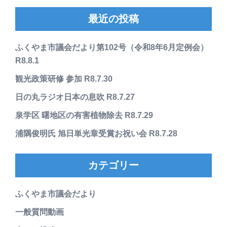
最近の投稿
ふくやま市議会だより第102号（令和8年6月定例会）
R8.8.1
観光政策研修 参加 R8.7.30
日の丸ラジオ日本の息吹 R8.7.27
泉学区 曙地区の有害植物除去 R8.7.29
浦隅俊明氏 旭日単光章受賞お祝い会 R8.7.28
カテゴリー
ふくやま市議会だより
一般質問動画