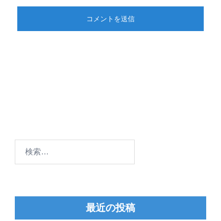
検
索:
最近の投稿