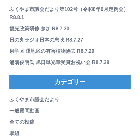
ふくやま市議会だより第102号（令和8年6月定例会）
R8.8.1
観光政策研修 参加 R8.7.30
日の丸ラジオ日本の息吹 R8.7.27
泉学区 曙地区の有害植物除去 R8.7.29
浦隅俊明氏 旭日単光章受賞お祝い会 R8.7.28
カテゴリー
ふくやま市議会だより
一般質問動画
全ての投稿
取組