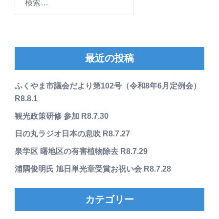
索:
最近の投稿
ふくやま市議会だより第102号（令和8年6月定例会）
R8.8.1
観光政策研修 参加 R8.7.30
日の丸ラジオ日本の息吹 R8.7.27
泉学区 曙地区の有害植物除去 R8.7.29
浦隅俊明氏 旭日単光章受賞お祝い会 R8.7.28
カテゴリー