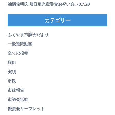
浦隅俊明氏 旭日単光章受賞お祝い会 R8.7.28
カテゴリー
ふくやま市議会だより
一般質問動画
全ての投稿
取組
実績
市政
市政報告
市議会活動
後援会リーフレット