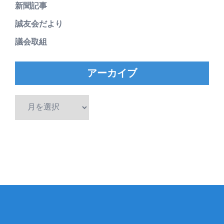
新聞記事
誠友会だより
議会取組
アーカイブ
ア
ー
カ
イ
ブ