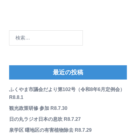
検
索:
最近の投稿
ふくやま市議会だより第102号（令和8年6月定例会）
R8.8.1
観光政策研修 参加 R8.7.30
日の丸ラジオ日本の息吹 R8.7.27
泉学区 曙地区の有害植物除去 R8.7.29