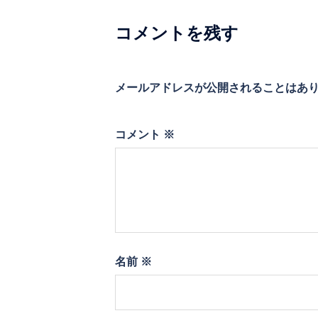
ー
シ
コメントを残す
ョ
ン
メールアドレスが公開されることはあ
コメント
※
名前
※