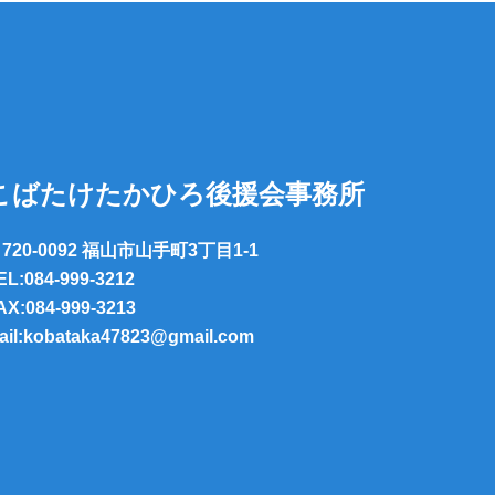
こばたけたかひろ後援会事務所
720-0092 福山市山手町3丁目1-1
EL:084-999-3212
AX:084-999-3213
ail:kobataka47823@gmail.com