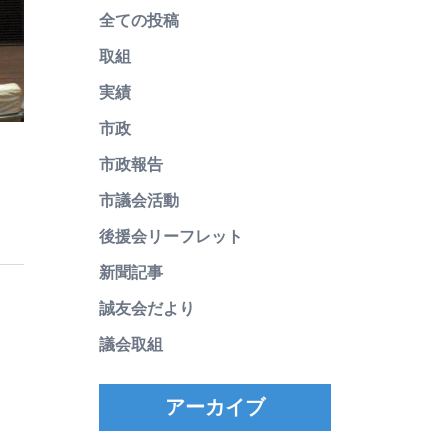
全ての投稿
取組
実績
市政
市政報告
市議会活動
後援会リーフレット
新聞記事
誠友会だより
議会取組
アーカイブ