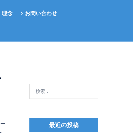
・理念
お問い合わせ
市
検
索:
ハー
最近の投稿
。