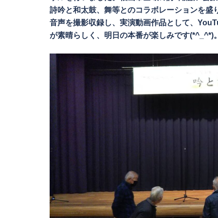
詩吟と和太鼓、舞等とのコラボレーションを盛り
音声を撮影収録し、実演動画作品として、You
が素晴らしく、明日の本番が楽しみです(*^_^*)