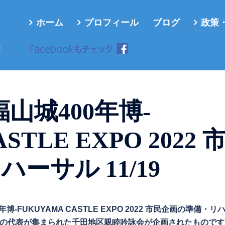
ホーム
プロフィール
ブログ
政策
ろ
山城400年博-
STLE EXPO 2022 
ーサル 11/19
博-FUKUYAMA CASTLE EXPO 2022 市民企画の準備・リ
派の代表が集まられた千田地区親睦吟詠会が企画されたものです