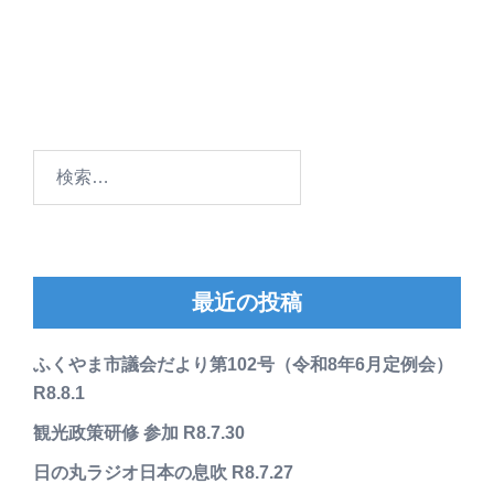
検
索:
最近の投稿
ふくやま市議会だより第102号（令和8年6月定例会）
R8.8.1
観光政策研修 参加 R8.7.30
日の丸ラジオ日本の息吹 R8.7.27