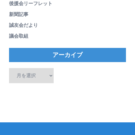
後援会リーフレット
新聞記事
誠友会だより
議会取組
アーカイブ
ア
ー
カ
イ
ブ