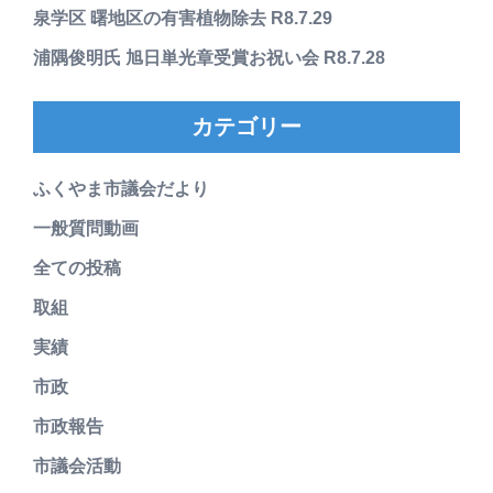
泉学区 曙地区の有害植物除去 R8.7.29
浦隅俊明氏 旭日単光章受賞お祝い会 R8.7.28
カテゴリー
ふくやま市議会だより
一般質問動画
全ての投稿
取組
実績
市政
市政報告
市議会活動