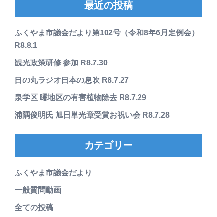
最近の投稿
ふくやま市議会だより第102号（令和8年6月定例会）
R8.8.1
観光政策研修 参加 R8.7.30
日の丸ラジオ日本の息吹 R8.7.27
泉学区 曙地区の有害植物除去 R8.7.29
浦隅俊明氏 旭日単光章受賞お祝い会 R8.7.28
カテゴリー
ふくやま市議会だより
一般質問動画
全ての投稿