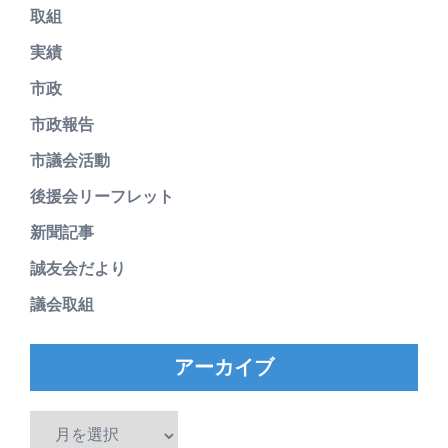
取組
実績
市政
市政報告
市議会活動
後援会リーフレット
新聞記事
誠友会だより
議会取組
アーカイブ
ア