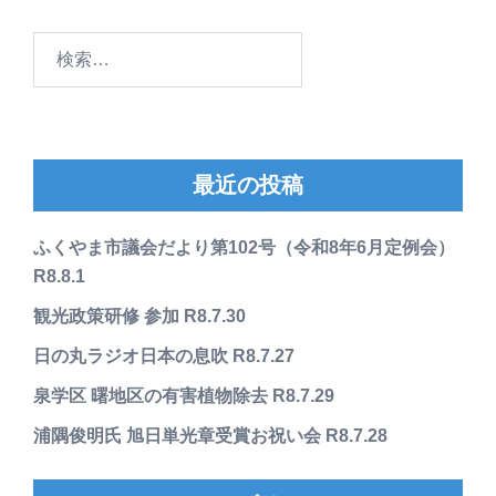
検
索:
最近の投稿
ふくやま市議会だより第102号（令和8年6月定例会）
R8.8.1
観光政策研修 参加 R8.7.30
日の丸ラジオ日本の息吹 R8.7.27
泉学区 曙地区の有害植物除去 R8.7.29
浦隅俊明氏 旭日単光章受賞お祝い会 R8.7.28