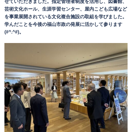
せていただきました。指定管理者制度を活用し、図書館、
芸術文化ホール、生涯学習センター、屋内こども広場など
を事業展開されている文化複合施設の取組を学びました。
学んだことを今後の福山市政の発展に活かして参ります
(#^.^#)。