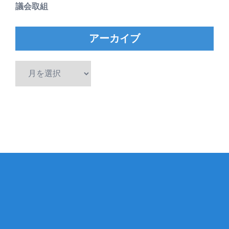
議会取組
アーカイブ
ア
ー
カ
イ
ブ