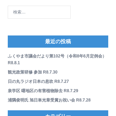
検
索:
最近の投稿
ふくやま市議会だより第102号（令和8年6月定例会）
R8.8.1
観光政策研修 参加 R8.7.30
日の丸ラジオ日本の息吹 R8.7.27
泉学区 曙地区の有害植物除去 R8.7.29
浦隅俊明氏 旭日単光章受賞お祝い会 R8.7.28