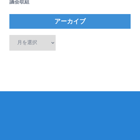
議会取組
アーカイブ
ア
ー
カ
イ
ブ