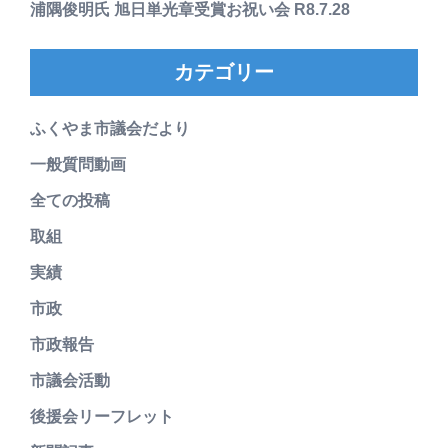
浦隅俊明氏 旭日単光章受賞お祝い会 R8.7.28
カテゴリー
ふくやま市議会だより
一般質問動画
全ての投稿
取組
実績
市政
市政報告
市議会活動
後援会リーフレット