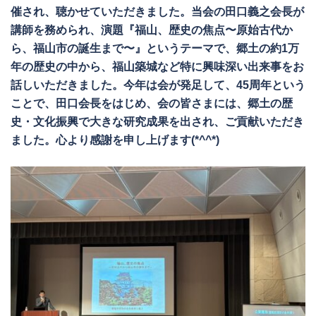
催され、聴かせていただきました。当会の田口義之会長が
講師を務められ、演題『福山、歴史の焦点〜原始古代か
ら、福山市の誕生まで〜』というテーマで、郷土の約1万
年の歴史の中から、福山築城など特に興味深い出来事をお
話しいただきました。今年は会が発足して、45周年という
ことで、田口会長をはじめ、会の皆さまには、郷土の歴
史・文化振興で大きな研究成果を出され、ご貢献いただき
ました。心より感謝を申し上げます(*^^*)