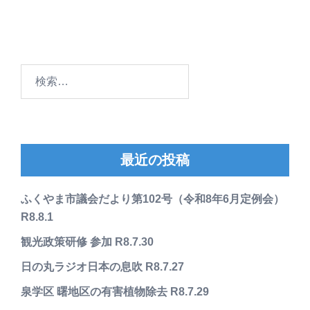
検
索:
最近の投稿
ふくやま市議会だより第102号（令和8年6月定例会）
R8.8.1
観光政策研修 参加 R8.7.30
日の丸ラジオ日本の息吹 R8.7.27
泉学区 曙地区の有害植物除去 R8.7.29