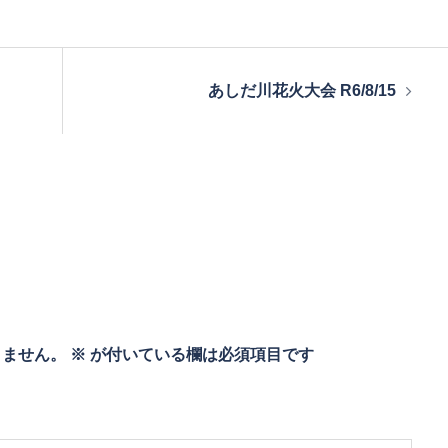
あしだ川花火大会 R6/8/15
りません。
※
が付いている欄は必須項目です