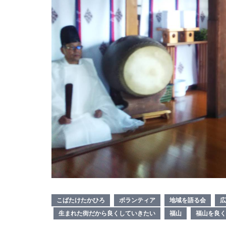
こばたけたかひろ
ボランティア
地域を語る会
広
生まれた街だから良くしていきたい
福山
福山を良く