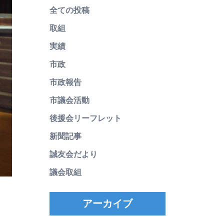
全ての投稿
取組
実績
市政
市政報告
市議会活動
後援会リーフレット
新聞記事
誠友会だより
議会取組
アーカイブ