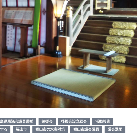
島県県議会議員選挙
後援会
後援会設立総会
活動報告
する
福山市
福山市の水害対策
福山市議会議員
議会選挙