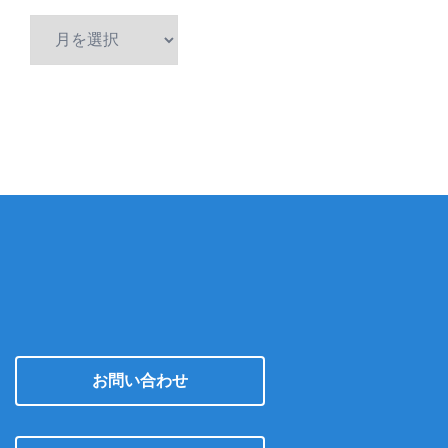
ア
ー
カ
イ
ブ
お問い合わせ