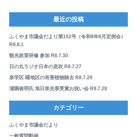
最近の投稿
ふくやま市議会だより第102号（令和8年6月定例会）
R8.8.1
観光政策研修 参加 R8.7.30
日の丸ラジオ日本の息吹 R8.7.27
泉学区 曙地区の有害植物除去 R8.7.29
浦隅俊明氏 旭日単光章受賞お祝い会 R8.7.28
カテゴリー
ふくやま市議会だより
一般質問動画