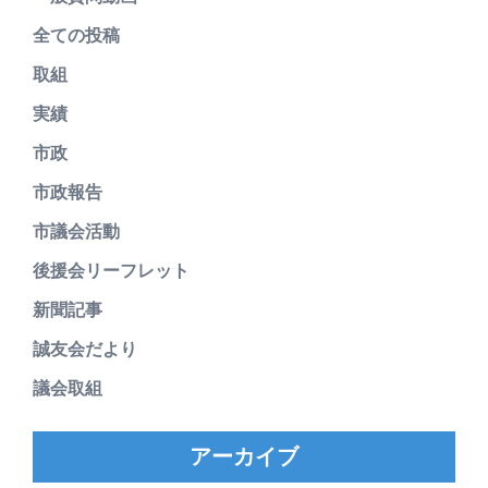
全ての投稿
取組
実績
市政
市政報告
市議会活動
後援会リーフレット
新聞記事
誠友会だより
議会取組
アーカイブ