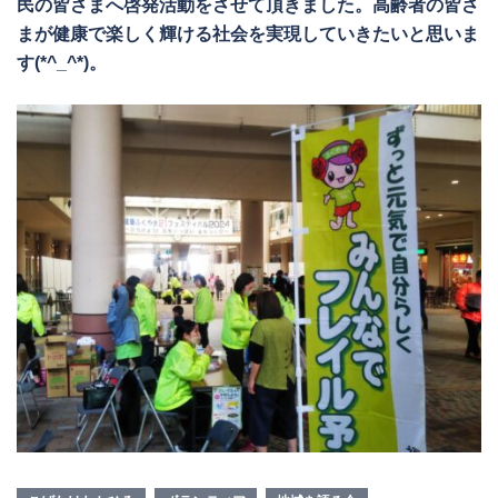
民の皆さまへ啓発活動をさせて頂きました。高齢者の皆さ
まが健康で楽しく輝ける社会を実現していきたいと思いま
す(*^_^*)。