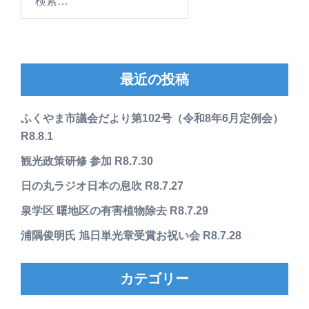
索:
最近の投稿
ふくやま市議会だより第102号（令和8年6月定例会）
R8.8.1
観光政策研修 参加 R8.7.30
日の丸ラジオ日本の息吹 R8.7.27
泉学区 曙地区の有害植物除去 R8.7.29
浦隅俊明氏 旭日単光章受賞お祝い会 R8.7.28
カテゴリー