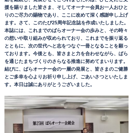
援を賜りました皆さま、そしてオーナー会員お一人おひと
りのご尽力の賜物であり、ここに改めて深く感謝申し上げ
ます。さて、このたび25周年記念誌を作成いたしました。
本誌には、これまでのばらオーナー会の歩みと、その時々
の想いや取り組みが収められており、これまでを振り返る
とともに、次の世代へと志をつなぐ一冊となることを願っ
ております。今後とも、皆さまと力を合わせながら、ばら
を通じたまちづくりのさらなる推進に努めてまいります。
結びに、ばらオーナー会の一層の発展と、皆さまのご健勝
とご多幸を心よりお祈り申し上げ、ごあいさつといたしま
す。本日は誠にありがとうございました。