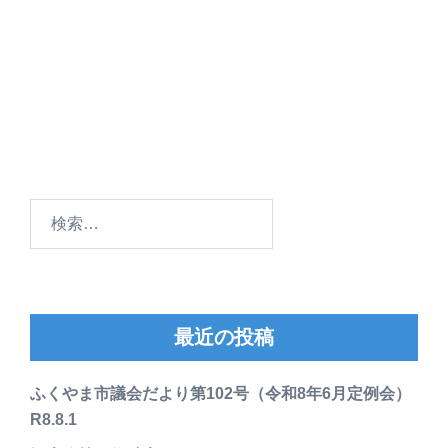
検
索:
最近の投稿
ふくやま市議会だより第102号（令和8年6月定例会）
R8.8.1