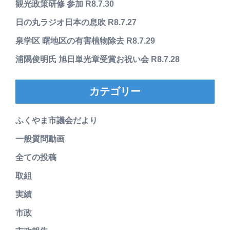
観光政策研修 参加 R8.7.30
日の丸ラジオ日本の息吹 R8.7.27
泉学区 曙地区の有害植物除去 R8.7.29
浦隅俊明氏 旭日単光章受賞お祝い会 R8.7.28
カテゴリー
ふくやま市議会だより
一般質問動画
全ての投稿
取組
実績
市政