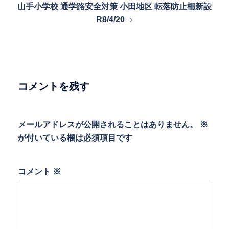
山手小学校 通学路安全対策 小田地区 転落防止柵新設
ゲ
R8/4/20
ー
シ
ョ
ン
コメントを残す
メールアドレスが公開されることはありません。
※
が付いている欄は必須項目です
コメント
※