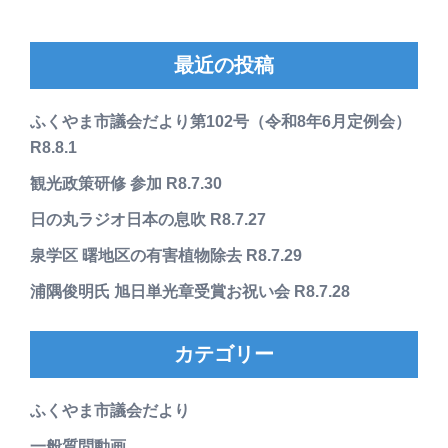
最近の投稿
ふくやま市議会だより第102号（令和8年6月定例会）
R8.8.1
観光政策研修 参加 R8.7.30
日の丸ラジオ日本の息吹 R8.7.27
泉学区 曙地区の有害植物除去 R8.7.29
浦隅俊明氏 旭日単光章受賞お祝い会 R8.7.28
カテゴリー
ふくやま市議会だより
一般質問動画