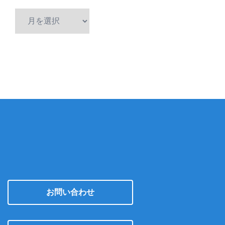
ア
ー
カ
イ
ブ
お問い合わせ