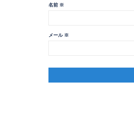
名前
※
メール
※