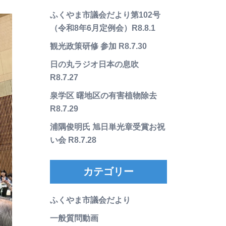
ふくやま市議会だより第102号
（令和8年6月定例会）R8.8.1
観光政策研修 参加 R8.7.30
日の丸ラジオ日本の息吹
R8.7.27
泉学区 曙地区の有害植物除去
R8.7.29
浦隅俊明氏 旭日単光章受賞お祝
い会 R8.7.28
カテゴリー
ふくやま市議会だより
一般質問動画