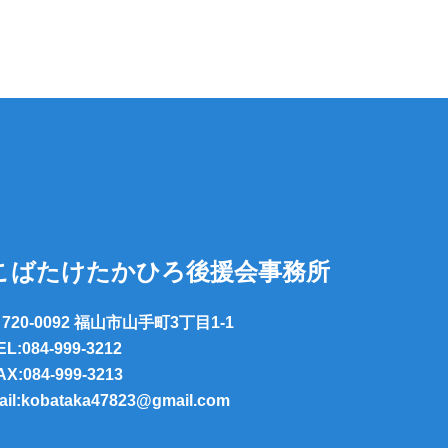
こばたけたかひろ後援会事務所
720-0092 福山市山手町3丁目1-1
EL:084-999-3212
AX:084-999-3213
ail:kobataka47823@gmail.com