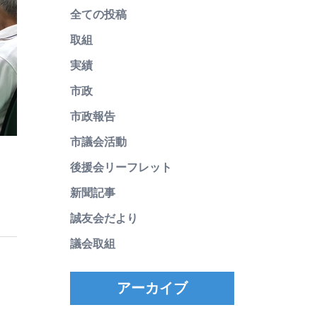
全ての投稿
取組
実績
市政
市政報告
市議会活動
後援会リーフレット
新聞記事
誠友会だより
議会取組
アーカイブ