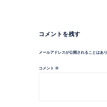
ビ
ゲ
ー
シ
コメントを残す
ョ
ン
メールアドレスが公開されることはあ
コメント
※