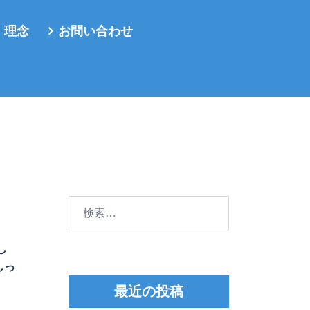
・理念
お問い合わせ
検
索:
し
しっ
最近の投稿