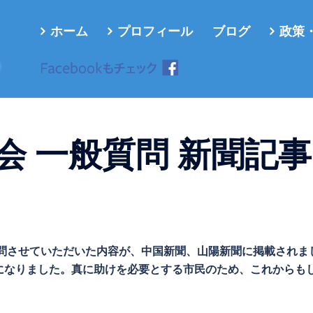
ホーム
プロフィール
ブログ
政策
ろ
会 一般質問 新聞記事
一般質問させていただいた内容が、中国新聞、山陽新聞に掲載されま
になりました。真に助けを必要とする市民のため、これからも