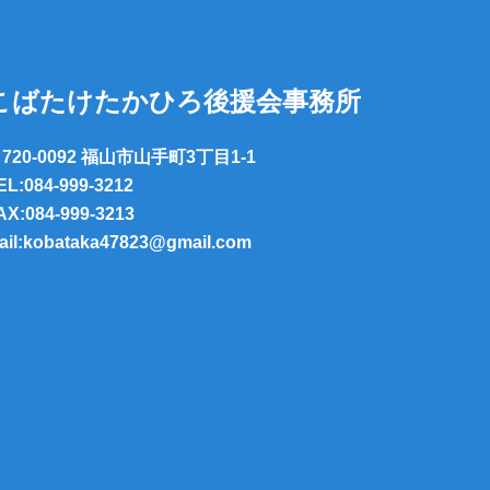
こばたけたかひろ後援会事務所
720-0092 福山市山手町3丁目1-1
EL:084-999-3212
AX:084-999-3213
ail:kobataka47823@gmail.com