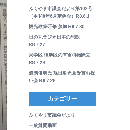
ふくやま市議会だより第102号
（令和8年6月定例会）R8.8.1
観光政策研修 参加 R8.7.30
日の丸ラジオ日本の息吹
R8.7.27
泉学区 曙地区の有害植物除去
R8.7.29
浦隅俊明氏 旭日単光章受賞お祝
い会 R8.7.28
カテゴリー
ふくやま市議会だより
一般質問動画