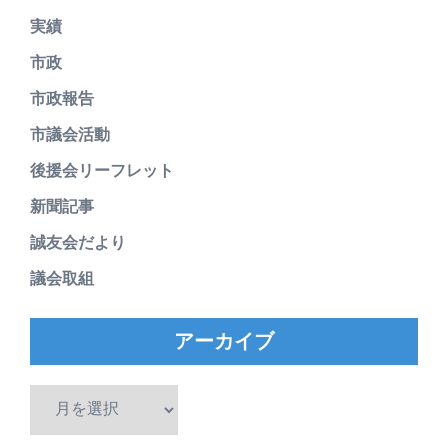
実績
市政
市政報告
市議会活動
後援会リーフレット
新聞記事
誠友会だより
議会取組
アーカイブ
ア
ー