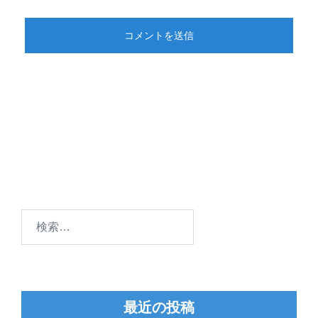
検
索:
最近の投稿