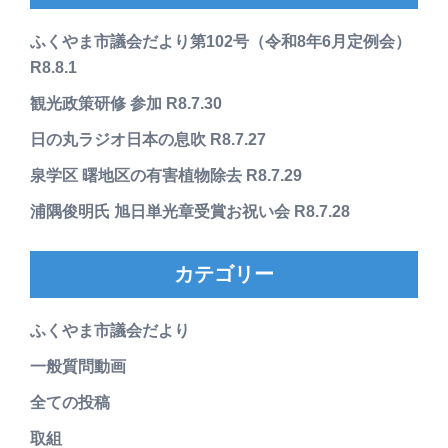
ふくやま市議会だより第102号（令和8年6月定例会）
R8.8.1
観光政策研修 参加 R8.7.30
日の丸ラジオ日本の息吹 R8.7.27
泉学区 曙地区の有害植物除去 R8.7.29
浦隅俊明氏 旭日単光章受賞お祝い会 R8.7.28
カテゴリー
ふくやま市議会だより
一般質問動画
全ての投稿
取組