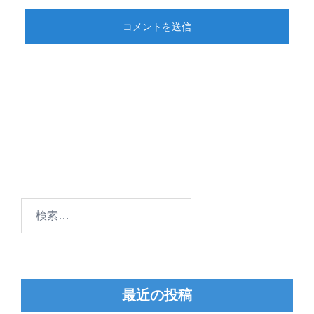
検
索:
最近の投稿