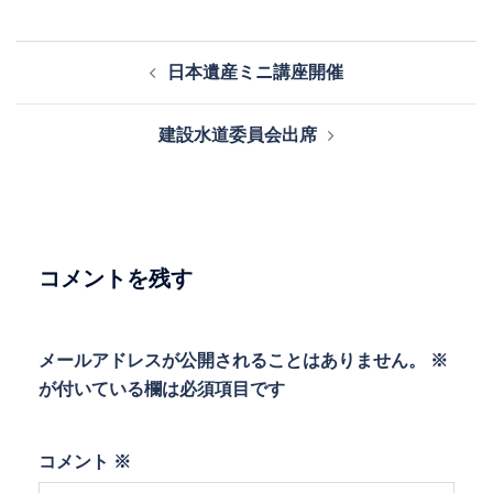
投
日本遺産ミニ講座開催
稿
ナ
建設水道委員会出席
ビ
ゲ
ー
シ
ョ
コメントを残す
ン
メールアドレスが公開されることはありません。
※
が付いている欄は必須項目です
コメント
※