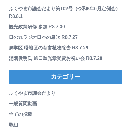
ふくやま市議会だより第102号（令和8年6月定例会）
R8.8.1
観光政策研修 参加 R8.7.30
日の丸ラジオ日本の息吹 R8.7.27
泉学区 曙地区の有害植物除去 R8.7.29
浦隅俊明氏 旭日単光章受賞お祝い会 R8.7.28
カテゴリー
ふくやま市議会だより
一般質問動画
全ての投稿
取組