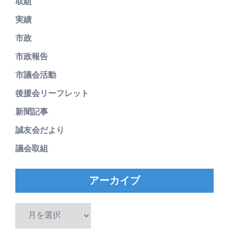
取組
実績
市政
市政報告
市議会活動
後援会リーフレット
新聞記事
誠友会だより
議会取組
アーカイブ
ア
ー