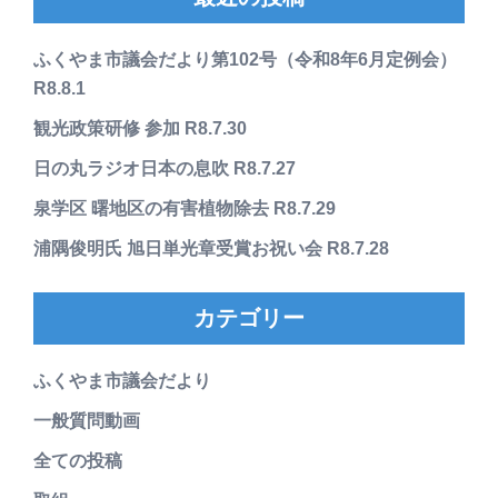
ふくやま市議会だより第102号（令和8年6月定例会）
R8.8.1
観光政策研修 参加 R8.7.30
日の丸ラジオ日本の息吹 R8.7.27
泉学区 曙地区の有害植物除去 R8.7.29
浦隅俊明氏 旭日単光章受賞お祝い会 R8.7.28
カテゴリー
ふくやま市議会だより
一般質問動画
全ての投稿