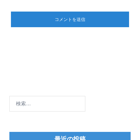
検
索:
最近の投稿