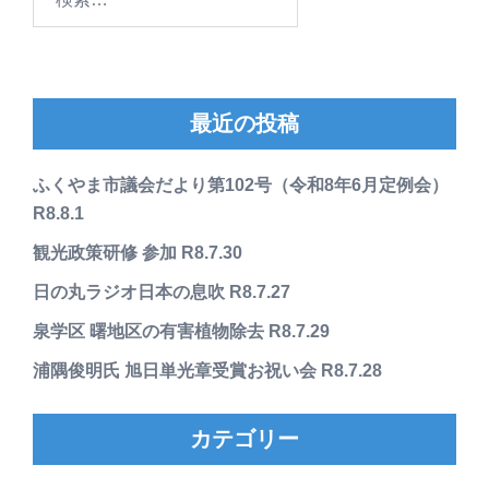
索:
最近の投稿
ふくやま市議会だより第102号（令和8年6月定例会）
R8.8.1
観光政策研修 参加 R8.7.30
日の丸ラジオ日本の息吹 R8.7.27
泉学区 曙地区の有害植物除去 R8.7.29
浦隅俊明氏 旭日単光章受賞お祝い会 R8.7.28
カテゴリー