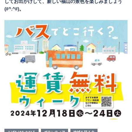
してお出かけして、新しい福山の景色を楽しみましょう
(#^.^#)。