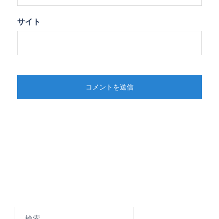
サイト
検