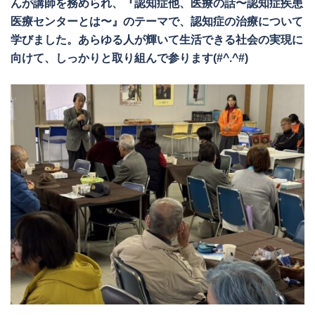
んが講師を務められ、『認知症他、医療の話〜認知症疾患
医療センターとは〜』のテーマで、認知症の治療について
学びました。あらゆる人が輝いて生活できる社会の実現に
向けて、しっかりと取り組んで参ります(#^.^#)