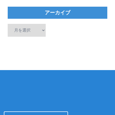
アーカイブ
ア
ー
カ
イ
ブ