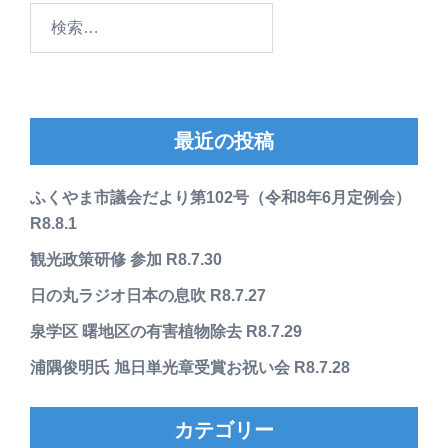
検
索:
最近の投稿
ふくやま市議会だより第102号（令和8年6月定例会）
R8.8.1
観光政策研修 参加 R8.7.30
日の丸ラジオ日本の息吹 R8.7.27
泉学区 曙地区の有害植物除去 R8.7.29
浦隅俊明氏 旭日単光章受賞お祝い会 R8.7.28
カテゴリー