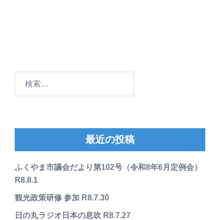
検
索:
最近の投稿
ふくやま市議会だより第102号（令和8年6月定例会）
R8.8.1
観光政策研修 参加 R8.7.30
日の丸ラジオ日本の息吹 R8.7.27