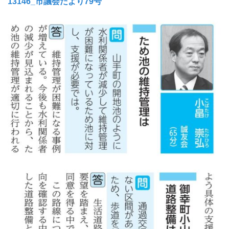
13146_市議会だより79号