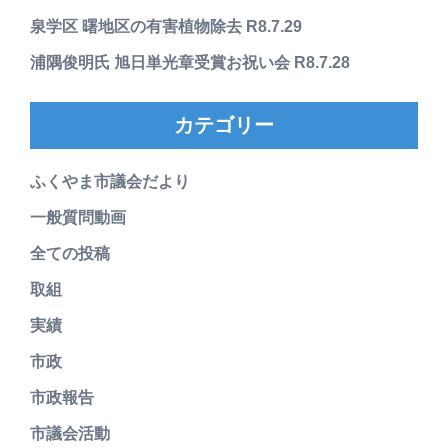
泉学区 曙地区の有害植物除去 R8.7.29
浦隅俊明氏 旭日単光章受賞お祝い会 R8.7.28
カテゴリー
ふくやま市議会だより
一般質問動画
全ての投稿
取組
実績
市政
市政報告
市議会活動