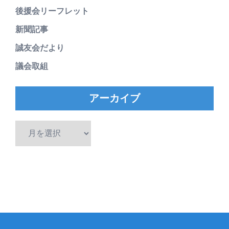
後援会リーフレット
新聞記事
誠友会だより
議会取組
アーカイブ
ア
ー
カ
イ
ブ