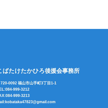
こばたけたかひろ後援会事務所
720-0092 福山市山手町3丁目1-1
EL:084-999-3212
AX:084-999-3213
ail:kobataka47823@gmail.com