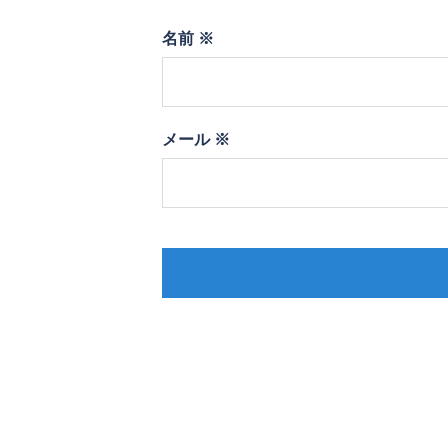
名前
※
メール
※