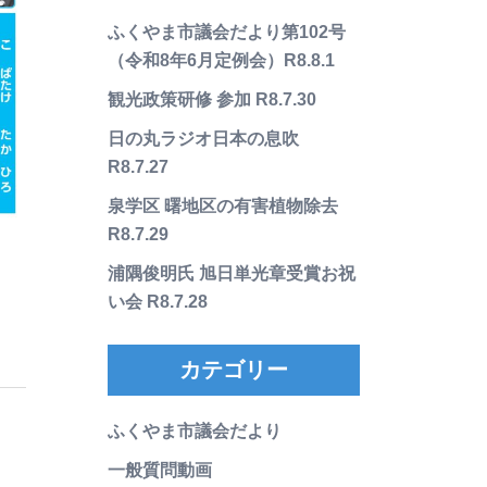
ふくやま市議会だより第102号
（令和8年6月定例会）R8.8.1
観光政策研修 参加 R8.7.30
日の丸ラジオ日本の息吹
R8.7.27
泉学区 曙地区の有害植物除去
R8.7.29
浦隅俊明氏 旭日単光章受賞お祝
い会 R8.7.28
カテゴリー
ふくやま市議会だより
一般質問動画