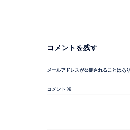
ビ
ゲ
ー
シ
コメントを残す
ョ
ン
メールアドレスが公開されることはあ
コメント
※