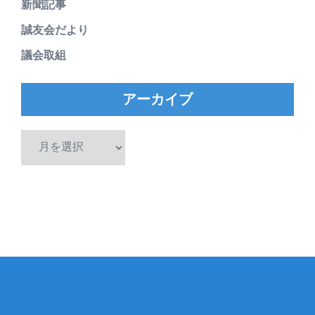
新聞記事
誠友会だより
議会取組
アーカイブ
ア
ー
カ
イ
ブ