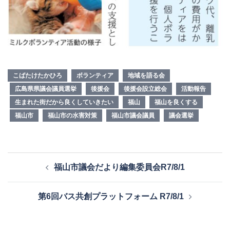
こばたけたかひろ
ボランティア
地域を語る会
広島県県議会議員選挙
後援会
後援会設立総会
活動報告
生まれた街だから良くしていきたい
福山
福山を良くする
福山市
福山市の水害対策
福山市議会議員
議会選挙
投
福山市議会だより編集委員会R7/8/1
稿
ナ
第6回バス共創プラットフォーム R7/8/1
ビ
ゲ