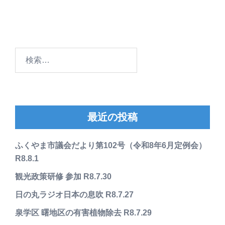
検
索:
最近の投稿
ふくやま市議会だより第102号（令和8年6月定例会）
R8.8.1
観光政策研修 参加 R8.7.30
日の丸ラジオ日本の息吹 R8.7.27
泉学区 曙地区の有害植物除去 R8.7.29