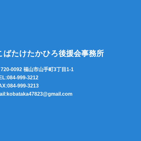
こばたけたかひろ後援会事務所
720-0092 福山市山手町3丁目1-1
EL:084-999-3212
AX:084-999-3213
ail:kobataka47823@gmail.com