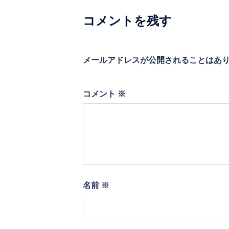
シ
コメントを残す
ョ
ン
メールアドレスが公開されることはあ
コメント
※
名前
※