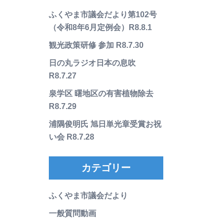
ふくやま市議会だより第102号
（令和8年6月定例会）R8.8.1
観光政策研修 参加 R8.7.30
日の丸ラジオ日本の息吹
R8.7.27
泉学区 曙地区の有害植物除去
R8.7.29
浦隅俊明氏 旭日単光章受賞お祝
い会 R8.7.28
カテゴリー
ふくやま市議会だより
一般質問動画