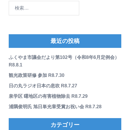
検
索:
最近の投稿
ふくやま市議会だより第102号（令和8年6月定例会）
R8.8.1
観光政策研修 参加 R8.7.30
日の丸ラジオ日本の息吹 R8.7.27
泉学区 曙地区の有害植物除去 R8.7.29
浦隅俊明氏 旭日単光章受賞お祝い会 R8.7.28
カテゴリー