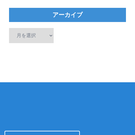
アーカイブ
ア
ー
カ
イ
ブ