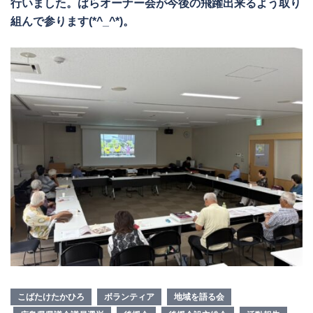
行いました。ばらオーナー会が今後の飛躍出来るよう取り
組んで参ります(*^_^*)。
こばたけたかひろ
ボランティア
地域を語る会