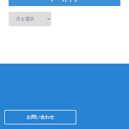
ア
ー
カ
イ
ブ
お問い合わせ