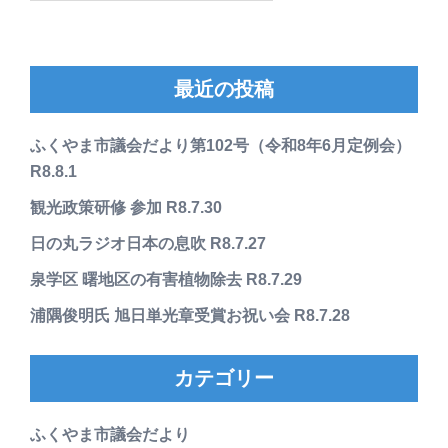
最近の投稿
ふくやま市議会だより第102号（令和8年6月定例会）
R8.8.1
観光政策研修 参加 R8.7.30
日の丸ラジオ日本の息吹 R8.7.27
泉学区 曙地区の有害植物除去 R8.7.29
浦隅俊明氏 旭日単光章受賞お祝い会 R8.7.28
カテゴリー
ふくやま市議会だより