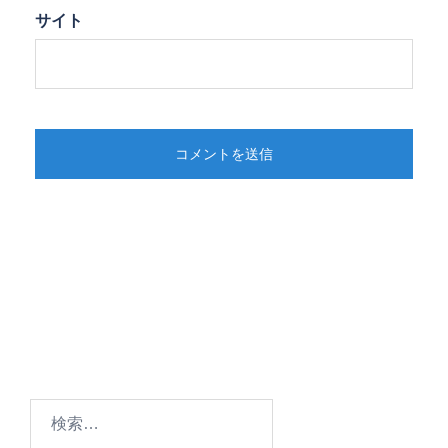
サイト
検
索: