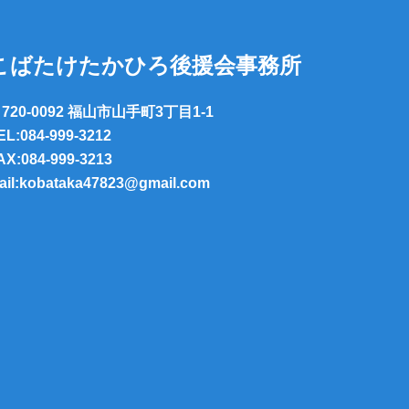
こばたけたかひろ後援会事務所
720-0092 福山市山手町3丁目1-1
EL:084-999-3212
AX:084-999-3213
ail:kobataka47823@gmail.com