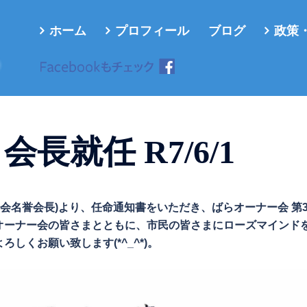
ホーム
プロフィール
ブログ
政策
ろ
長就任 R7/6/1
ナー会名誉会長)より、任命通知書をいただき、ばらオーナー会 第
オーナー会の皆さまとともに、市民の皆さまにローズマインド
しくお願い致します(*^_^*)。