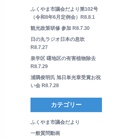
ふくやま市議会だより第102号
（令和8年6月定例会）R8.8.1
観光政策研修 参加 R8.7.30
日の丸ラジオ日本の息吹
R8.7.27
泉学区 曙地区の有害植物除去
R8.7.29
浦隅俊明氏 旭日単光章受賞お祝
い会 R8.7.28
カテゴリー
ふくやま市議会だより
一般質問動画