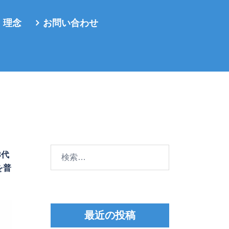
・理念
お問い合わせ
検
3代
索:
を普
最近の投稿