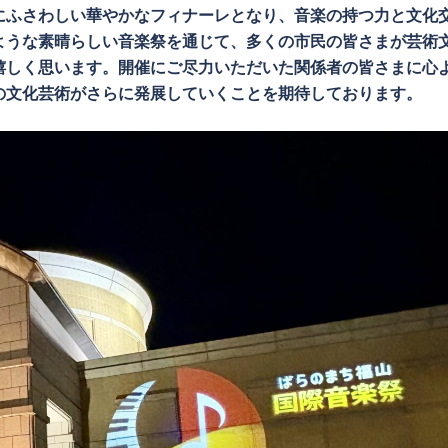
にふさわしい華やかなフィナーレとなり、音楽の持つ力と文化
ような素晴らしい音楽祭を通じて、多くの市民の皆さまが芸術
嬉しく思います。開催にご尽力いただいた関係者の皆さまに心
の文化芸術がさらに発展していくことを期待しております。