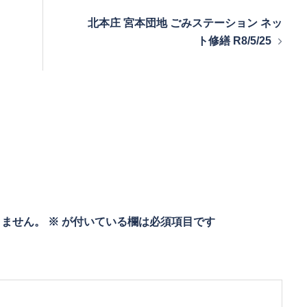
北本庄 宮本団地 ごみステーション ネッ
ト修繕 R8/5/25
りません。
※
が付いている欄は必須項目です