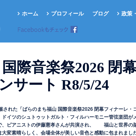
ホーム
プロフィール
ブログ
政策
ろ
国際音楽祭2026 閉
ート R8/5/24
催された「ばらのまち福山 国際音楽祭2026 閉幕フィナーレ・
、ドイツのシュトゥットガルト・フィルハーモニー管弦楽団が
で、ピアニストの伊藤憲孝さんが共演され、 福山と世界の
は大変素晴らしく、会場全体が美しい音色と感動に包まれまし