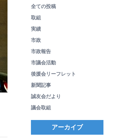
全ての投稿
取組
実績
市政
市政報告
市議会活動
後援会リーフレット
新聞記事
誠友会だより
議会取組
アーカイブ