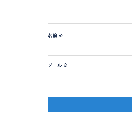
名前
※
メール
※