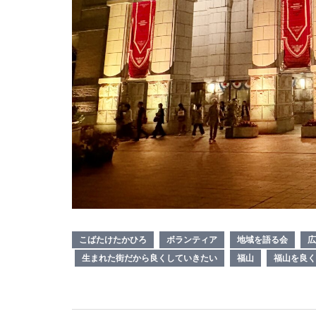
こばたけたかひろ
ボランティア
地域を語る会
広
生まれた街だから良くしていきたい
福山
福山を良く