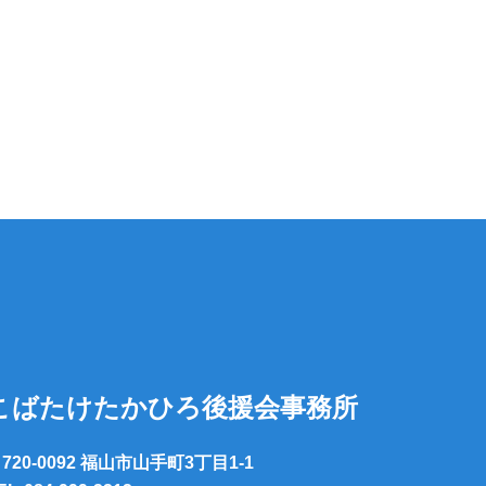
こばたけたかひろ後援会事務所
720-0092 福山市山手町3丁目1-1