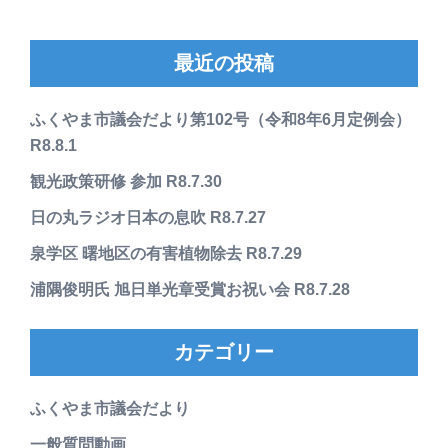
最近の投稿
ふくやま市議会だより第102号（令和8年6月定例会）
R8.8.1
観光政策研修 参加 R8.7.30
日の丸ラジオ日本の息吹 R8.7.27
泉学区 曙地区の有害植物除去 R8.7.29
浦隅俊明氏 旭日単光章受賞お祝い会 R8.7.28
カテゴリー
ふくやま市議会だより
一般質問動画