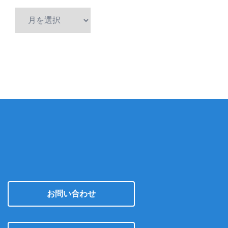
ア
ー
カ
イ
ブ
お問い合わせ