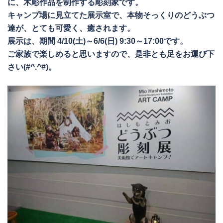
に、木彫作品を制作する彫刻家です。
キャンプ場に見立てた展示室で、本物そっくりのどうぶつ
達が、とても可愛く、癒されます。
展示は、期間 4/10(土)～6/6(日) 9:30～17:00です。
ご家族で楽しめると思いますので、是非とも足をお運び下
さい(#^.^#)。