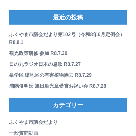
最近の投稿
ふくやま市議会だより第102号（令和8年6月定例会）
R8.8.1
観光政策研修 参加 R8.7.30
日の丸ラジオ日本の息吹 R8.7.27
泉学区 曙地区の有害植物除去 R8.7.29
浦隅俊明氏 旭日単光章受賞お祝い会 R8.7.28
カテゴリー
ふくやま市議会だより
一般質問動画