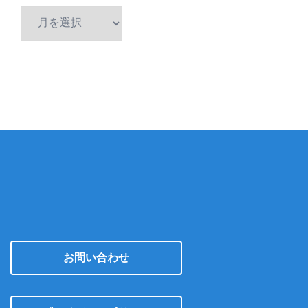
ア
ー
カ
イ
ブ
お問い合わせ