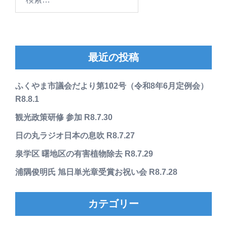
索:
最近の投稿
ふくやま市議会だより第102号（令和8年6月定例会）
R8.8.1
観光政策研修 参加 R8.7.30
日の丸ラジオ日本の息吹 R8.7.27
泉学区 曙地区の有害植物除去 R8.7.29
浦隅俊明氏 旭日単光章受賞お祝い会 R8.7.28
カテゴリー