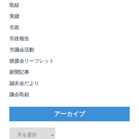
取組
実績
市政
市政報告
市議会活動
後援会リーフレット
新聞記事
誠友会だより
議会取組
アーカイブ
ア