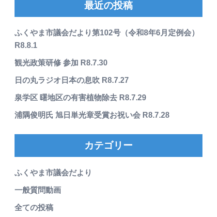
最近の投稿
ふくやま市議会だより第102号（令和8年6月定例会）
R8.8.1
観光政策研修 参加 R8.7.30
日の丸ラジオ日本の息吹 R8.7.27
泉学区 曙地区の有害植物除去 R8.7.29
浦隅俊明氏 旭日単光章受賞お祝い会 R8.7.28
カテゴリー
ふくやま市議会だより
一般質問動画
全ての投稿