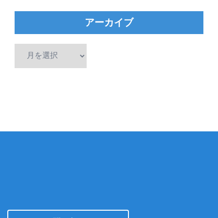
アーカイブ
ア
ー
カ
イ
ブ