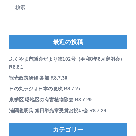
検
索:
最近の投稿
ふくやま市議会だより第102号（令和8年6月定例会）
R8.8.1
観光政策研修 参加 R8.7.30
日の丸ラジオ日本の息吹 R8.7.27
泉学区 曙地区の有害植物除去 R8.7.29
浦隅俊明氏 旭日単光章受賞お祝い会 R8.7.28
カテゴリー