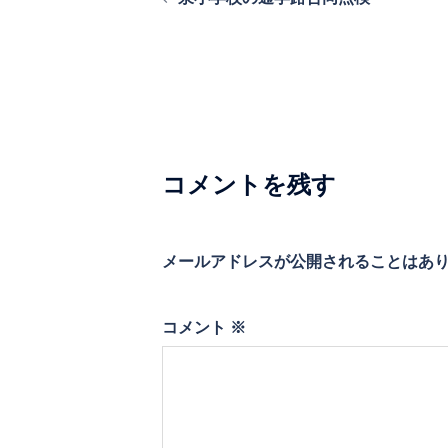
稿
ナ
ビ
ゲ
ー
シ
コメントを残す
ョ
ン
メールアドレスが公開されることはあ
コメント
※