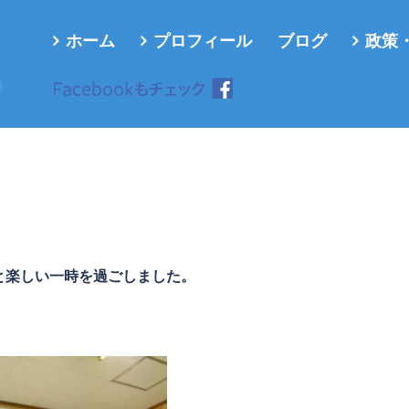
ホーム
プロフィール
ブログ
政策
ろ
と楽しい一時を過ごしました。