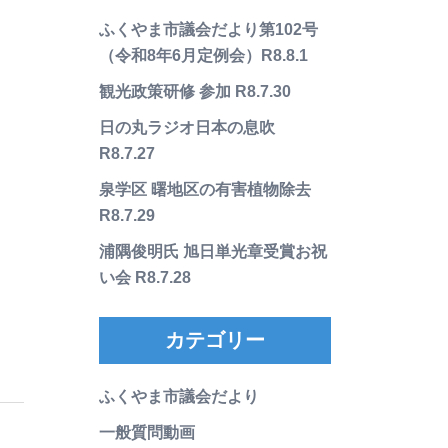
ふくやま市議会だより第102号
（令和8年6月定例会）R8.8.1
観光政策研修 参加 R8.7.30
日の丸ラジオ日本の息吹
R8.7.27
泉学区 曙地区の有害植物除去
R8.7.29
浦隅俊明氏 旭日単光章受賞お祝
い会 R8.7.28
カテゴリー
ふくやま市議会だより
一般質問動画