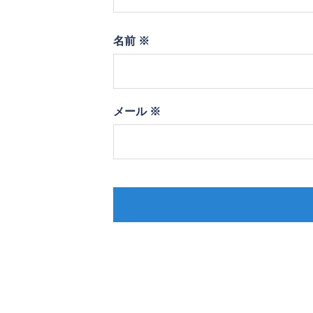
名前
※
メール
※