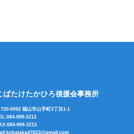
こばたけたかひろ後援会事務所
720-0092 福山市山手町3丁目1-1
EL:084-999-3212
AX:084-999-3213
ail:kobataka47823@gmail.com