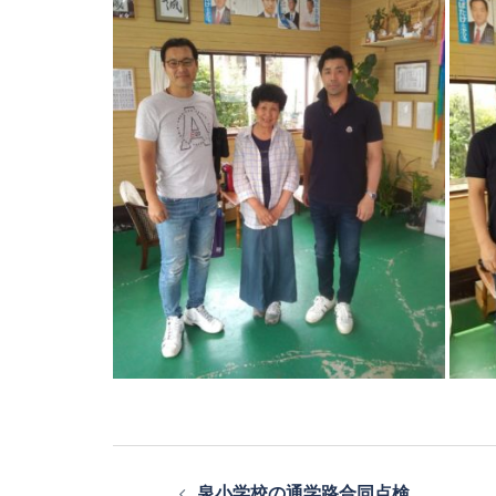
投
泉小学校の通学路合同点検