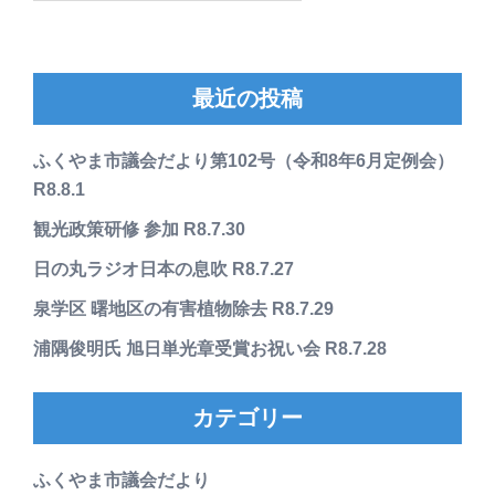
最近の投稿
ふくやま市議会だより第102号（令和8年6月定例会）
R8.8.1
観光政策研修 参加 R8.7.30
日の丸ラジオ日本の息吹 R8.7.27
泉学区 曙地区の有害植物除去 R8.7.29
浦隅俊明氏 旭日単光章受賞お祝い会 R8.7.28
カテゴリー
ふくやま市議会だより