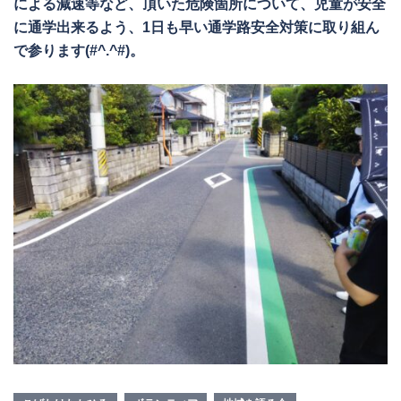
による減速等など、頂いた危険箇所について、児童が安全
に通学出来るよう、1日も早い通学路安全対策に取り組ん
で参ります(#^.^#)。