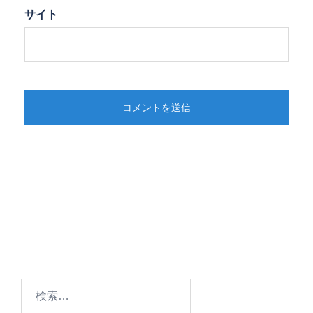
サイト
検
索: