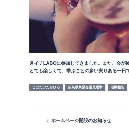
月イチLABOに参加してきました。また、会が
とても楽しくて、学ぶことの多い実りある一日
こばたけたかひろ
広島県県議会議員選挙
活動報告
投
ホームページ開設のお知らせ
稿