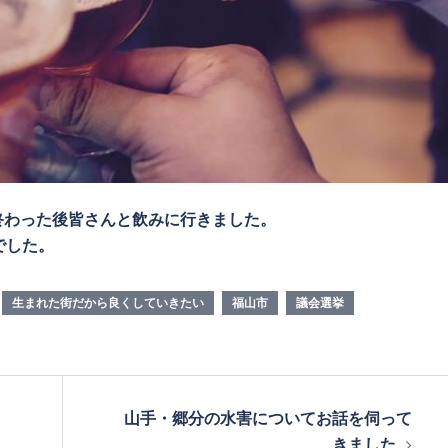
終わった後皆さんと飲みに行きました。
でした。
生まれた街だから良くしていきたい
福山市
議会選挙
山手・郷分の水害についてお話を伺って
きました