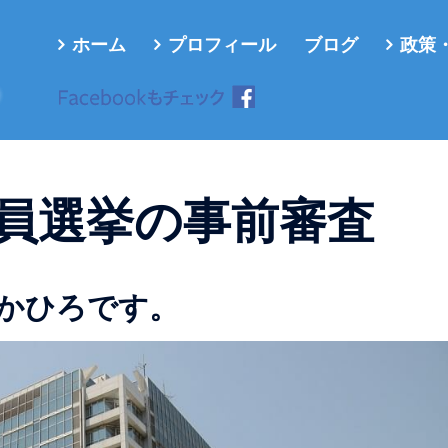
ホーム
プロフィール
ブログ
政策
ろ
員選挙の事前審査
かひろです。