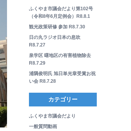
ふくやま市議会だより第102号
（令和8年6月定例会）R8.8.1
観光政策研修 参加 R8.7.30
日の丸ラジオ日本の息吹
R8.7.27
泉学区 曙地区の有害植物除去
R8.7.29
浦隅俊明氏 旭日単光章受賞お祝
い会 R8.7.28
カテゴリー
ふくやま市議会だより
一般質問動画