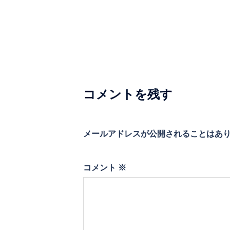
ナ
ビ
ゲ
ー
シ
コメントを残す
ョ
ン
メールアドレスが公開されることはあ
コメント
※