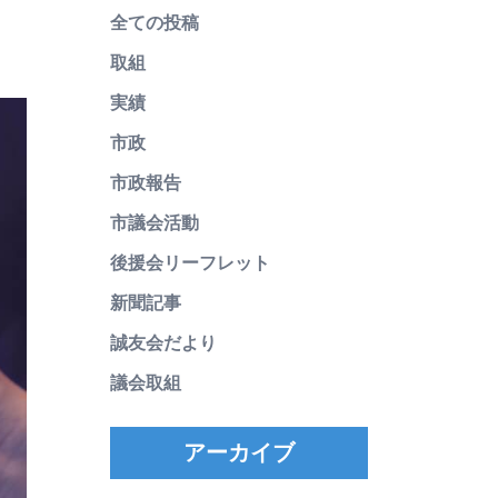
全ての投稿
取組
実績
市政
市政報告
市議会活動
後援会リーフレット
新聞記事
誠友会だより
議会取組
アーカイブ