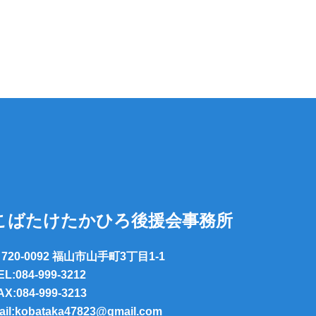
こばたけたかひろ後援会事務所
720-0092 福山市山手町3丁目1-1
EL:084-999-3212
AX:084-999-3213
ail:kobataka47823@gmail.com